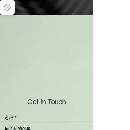
Get in Touch
名稱