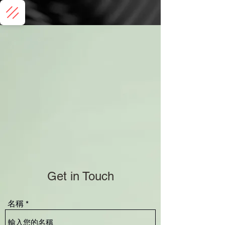
Get in Touch
名稱